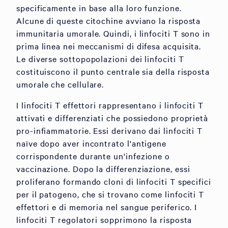
specificamente in base alla loro funzione.
Alcune di queste citochine avviano la risposta
immunitaria umorale. Quindi, i linfociti T sono in
prima linea nei meccanismi di difesa acquisita.
Le diverse sottopopolazioni dei linfociti T
costituiscono il punto centrale sia della risposta
umorale che cellulare.
I linfociti T effettori rappresentano i linfociti T
attivati e differenziati che possiedono proprietà
pro-infiammatorie. Essi derivano dai linfociti T
naïve dopo aver incontrato l'antigene
corrispondente durante un'infezione o
vaccinazione. Dopo la differenziazione, essi
proliferano formando cloni di linfociti T specifici
per il patogeno, che si trovano come linfociti T
effettori e di memoria nel sangue periferico. I
linfociti T regolatori sopprimono la risposta