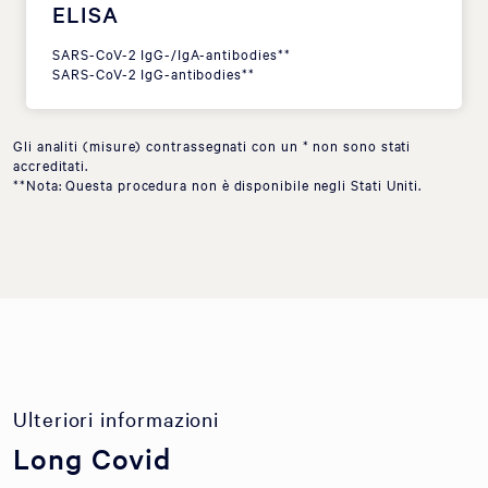
ELISA
SARS-CoV-2 IgG-/IgA-antibodies**
SARS-CoV-2 IgG-antibodies**
Gli analiti (misure) contrassegnati con un * non sono stati
accreditati.
**Nota: Questa procedura non è disponibile negli Stati Uniti.
Ulteriori informazioni
Long Covid