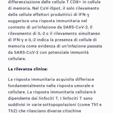
differenziazione delle cellule T CD8+ in cellule
di memoria. Nel CoV-iSpot, il solo rilevamento
delle cellule effettori produttrici di IFN-γ
suggerisce una risposta immunitaria nel
contesto di un'infezione da SARS-CoV-2. Il
rilevamento di IL-2 o il rilevamento simultaneo
di IFN-γ e IL-2 indica la presenza di cellule di
memoria come evidenza di un'infezione passata
da SARS-CoV-2 con potenziale immunità
cellulare.
La rilevanza clinica:
La risposta immunitaria acquisita differisce
fondamentalmente nella risposta umorale e
cellulare. La risposta immunitaria cellulare è
dipendente dai linfociti T. I linfociti T sono
suddivisi in varie sottopopolazioni (come Th1 e
Th2) che rilasciano diverse citochine