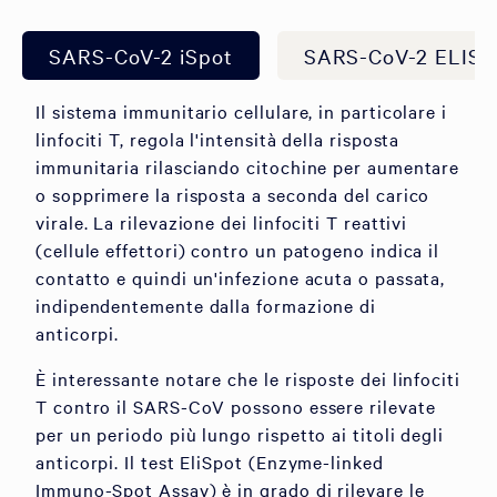
SARS-CoV-2 iSpot
SARS-CoV-2 ELISA
Il sistema immunitario cellulare, in particolare i
linfociti T, regola l'intensità della risposta
immunitaria rilasciando citochine per aumentare
o sopprimere la risposta a seconda del carico
virale. La rilevazione dei linfociti T reattivi
(cellule effettori) contro un patogeno indica il
contatto e quindi un'infezione acuta o passata,
indipendentemente dalla formazione di
anticorpi.
È interessante notare che le risposte dei linfociti
T contro il SARS-CoV possono essere rilevate
per un periodo più lungo rispetto ai titoli degli
anticorpi. Il test EliSpot (Enzyme-linked
Immuno-Spot Assay) è in grado di rilevare le