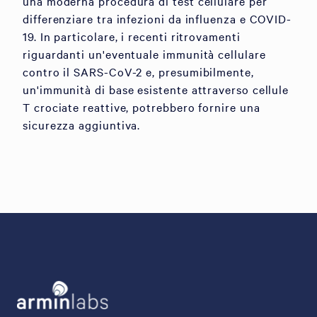
una moderna procedura di test cellulare per
differenziare tra infezioni da influenza e COVID-
19. In particolare, i recenti ritrovamenti
riguardanti un'eventuale immunità cellulare
contro il SARS-CoV-2 e, presumibilmente,
un'immunità di base esistente attraverso cellule
T crociate reattive, potrebbero fornire una
sicurezza aggiuntiva.