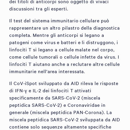
dei titoli di anticorpi sono oggetto di vivaci
discussioni tra gli esperti.
Il test del sistema immunitario cellulare può
rappresentare un altro pilastro della diagnostica
completa. Mentre gli anticorpi si legano a
patogeni come virus e batteri e li distruggono, i
linfociti T si legano a cellule malate nel corpo,
come cellule tumorali o cellule infette da virus. I
linfociti T aiutano anche a reclutare altre cellule
immunitarie nell'area interessata.
Il CoV-iSpot sviluppato da AID rileva le risposte
di IFN-γ e IL-2 dei linfociti T attivati
specificamente da SARS-CoV-2 (miscela
peptidica SARS-CoV-2) e Coronaviridae in
generale (miscela peptidica PAN-Corona). La
miscela peptidica SARS-CoV-2 sviluppata da AID
contiene solo sequenze altamente specifiche