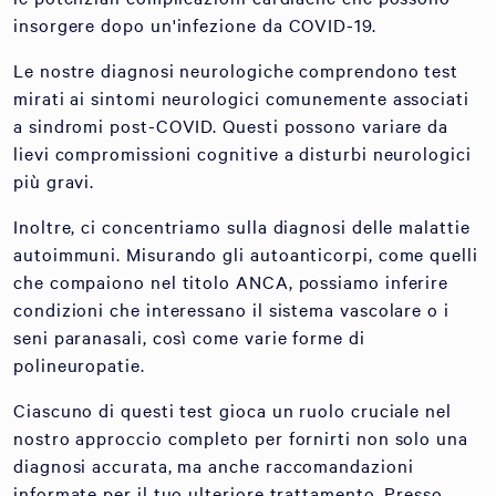
insorgere dopo un'infezione da COVID-19.
Le nostre diagnosi neurologiche comprendono test
mirati ai sintomi neurologici comunemente associati
a sindromi post-COVID. Questi possono variare da
lievi compromissioni cognitive a disturbi neurologici
più gravi.
Inoltre, ci concentriamo sulla diagnosi delle malattie
autoimmuni. Misurando gli autoanticorpi, come quelli
che compaiono nel titolo ANCA, possiamo inferire
condizioni che interessano il sistema vascolare o i
seni paranasali, così come varie forme di
polineuropatie.
Ciascuno di questi test gioca un ruolo cruciale nel
nostro approccio completo per fornirti non solo una
diagnosi accurata, ma anche raccomandazioni
informate per il tuo ulteriore trattamento. Presso