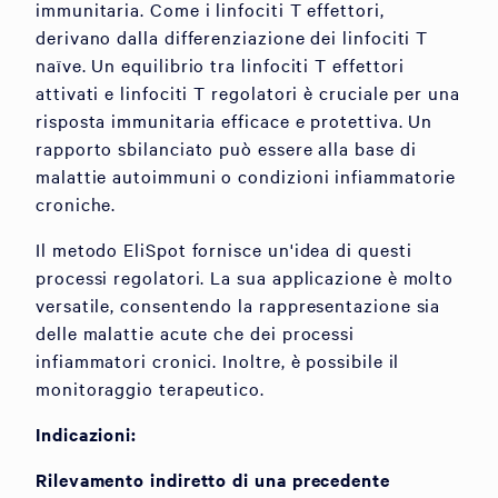
immunitaria. Come i linfociti T effettori,
derivano dalla differenziazione dei linfociti T
naïve. Un equilibrio tra linfociti T effettori
attivati e linfociti T regolatori è cruciale per una
risposta immunitaria efficace e protettiva. Un
rapporto sbilanciato può essere alla base di
malattie autoimmuni o condizioni infiammatorie
croniche.
Il metodo EliSpot fornisce un'idea di questi
processi regolatori. La sua applicazione è molto
versatile, consentendo la rappresentazione sia
delle malattie acute che dei processi
infiammatori cronici. Inoltre, è possibile il
monitoraggio terapeutico.
Indicazioni:
Rilevamento indiretto di una precedente