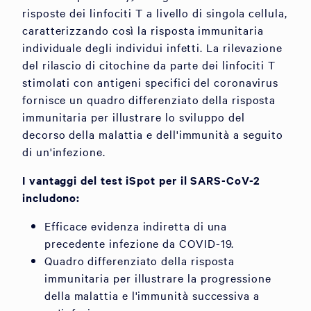
risposte dei linfociti T a livello di singola cellula,
caratterizzando così la risposta immunitaria
individuale degli individui infetti. La rilevazione
del rilascio di citochine da parte dei linfociti T
stimolati con antigeni specifici del coronavirus
fornisce un quadro differenziato della risposta
immunitaria per illustrare lo sviluppo del
decorso della malattia e dell'immunità a seguito
di un'infezione.
I vantaggi del test iSpot per il SARS-CoV-2
includono:
Efficace evidenza indiretta di una
precedente infezione da COVID-19.
Quadro differenziato della risposta
immunitaria per illustrare la progressione
della malattia e l'immunità successiva a