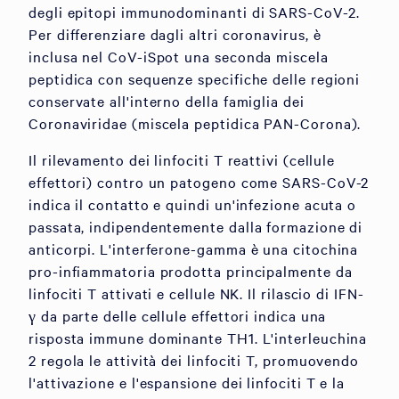
degli epitopi immunodominanti di SARS-CoV-2.
Per differenziare dagli altri coronavirus, è
inclusa nel CoV-iSpot una seconda miscela
peptidica con sequenze specifiche delle regioni
conservate all'interno della famiglia dei
Coronaviridae (miscela peptidica PAN-Corona).
Il rilevamento dei linfociti T reattivi (cellule
effettori) contro un patogeno come SARS-CoV-2
indica il contatto e quindi un'infezione acuta o
passata, indipendentemente dalla formazione di
anticorpi. L'interferone-gamma è una citochina
pro-infiammatoria prodotta principalmente da
linfociti T attivati e cellule NK. Il rilascio di IFN-
γ da parte delle cellule effettori indica una
risposta immune dominante TH1. L'interleuchina
2 regola le attività dei linfociti T, promuovendo
l'attivazione e l'espansione dei linfociti T e la