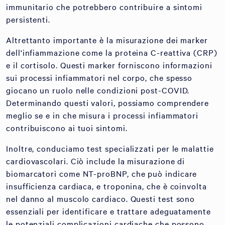
immunitario che potrebbero contribuire a sintomi
persistenti.
Altrettanto importante è la misurazione dei marker
dell'infiammazione come la proteina C-reattiva (CRP)
e il cortisolo. Questi marker forniscono informazioni
sui processi infiammatori nel corpo, che spesso
giocano un ruolo nelle condizioni post-COVID.
Determinando questi valori, possiamo comprendere
meglio se e in che misura i processi infiammatori
contribuiscono ai tuoi sintomi.
Inoltre, conduciamo test specializzati per le malattie
cardiovascolari. Ciò include la misurazione di
biomarcatori come NT-proBNP, che può indicare
insufficienza cardiaca, e troponina, che è coinvolta
nel danno al muscolo cardiaco. Questi test sono
essenziali per identificare e trattare adeguatamente
le potenziali complicazioni cardiache che possono