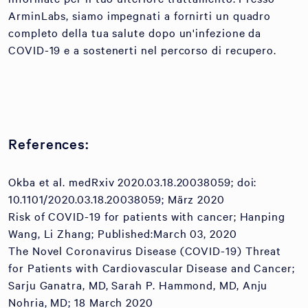
ArminLabs, siamo impegnati a fornirti un quadro
completo della tua salute dopo un'infezione da
COVID-19 e a sostenerti nel percorso di recupero.
References:
Okba et al. medRxiv 2020.03.18.20038059; doi:
10.1101/2020.03.18.20038059; März 2020
Risk of COVID-19 for patients with cancer; Hanping
Wang, Li Zhang; Published:March 03, 2020
The Novel Coronavirus Disease (COVID-19) Threat
for Patients with Cardiovascular Disease and Cancer;
Sarju Ganatra, MD, Sarah P. Hammond, MD, Anju
Nohria, MD; 18 March 2020