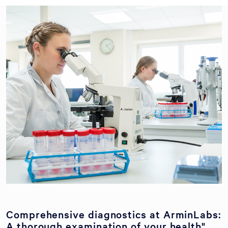
Comprehensive diagnostics at ArminLabs:
A thorough examination of your health"